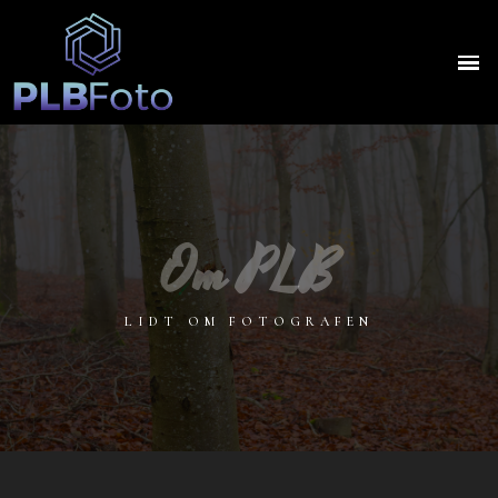
Om PLB
LIDT OM FOTOGRAFEN