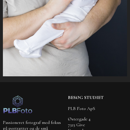
BESØG STUDIET
PLB Foto ApS
Østergade 4
Passioneret fotograf med fokus
7323 Give
på portrætter og de små