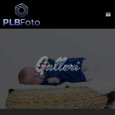
Galleri
NYFØDT / BABY