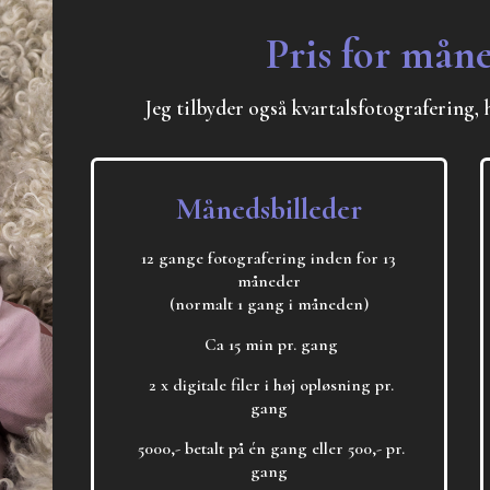
Pris for måne
Jeg tilbyder også kvartalsfotografering, 
Månedsbilleder
12 gange fotografering inden for 13
måneder
(normalt 1 gang i måneden)
Ca 15 min pr. gang
2 x digitale filer i høj opløsning pr.
gang
5000,- betalt på én gang eller 500,- pr.
gang