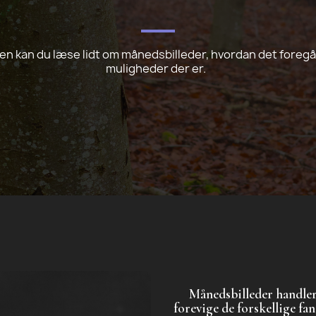
den kan du læse lidt om månedsbilleder, hvordan det foregår
muligheder der er.
Månedsbilleder handler 
forevige de forskellige fa