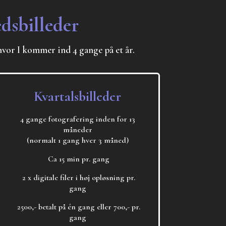
dsbilleder
hvor I kommer ind 4 gange på et år.
Kvartalsbilleder
4 gange fotografering inden for 13
måneder
(normalt 1 gang hver 3 måned)
Ca 15 min pr. gang
2 x digitale filer i høj opløsning pr.
gang
2500
,- betalt på én gang eller 700,- pr.
gang