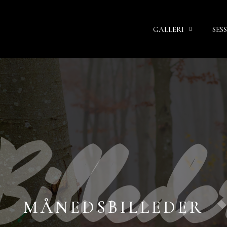
GALLERI
SES
Billede
MÅNEDSBILLEDER