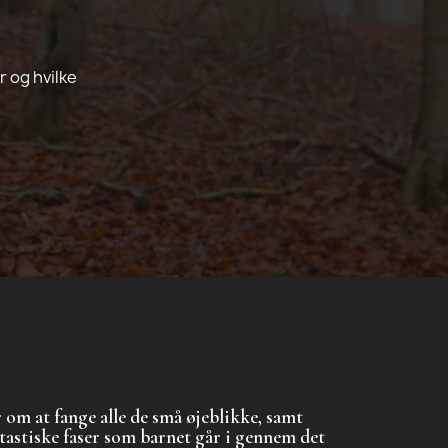
 og hvilke
om at fange alle de små øjeblikke, samt
ntastiske faser som barnet går i gennem det